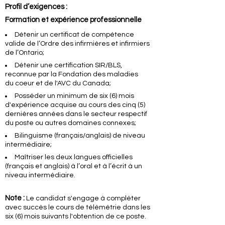
Profil d’exigences :
Formation et expérience professionnelle
Détenir un certificat de compétence
valide de l’Ordre des infirmières et infirmiers
de l’Ontario;
Détenir une certification SIR/BLS,
reconnue par la Fondation des maladies
du
coeur
et de l'AVC du Canada
;
Posséder un minimum de six (6) mois
d'expérience acquise au cours des cinq (5)
dernières années dans le secteur respectif
du poste ou autres domaines connexes;
Bilinguisme (français/anglais) de niveau
intermédiaire;
Maîtriser les deux langues officielles
(français et anglais) à l’oral et à l’écrit à un
niveau intermédiaire.
Note :
Le candidat s'engage à compléter
avec succès le cours de télémétrie dans les
six (6) mois suivants l'obtention de ce poste.