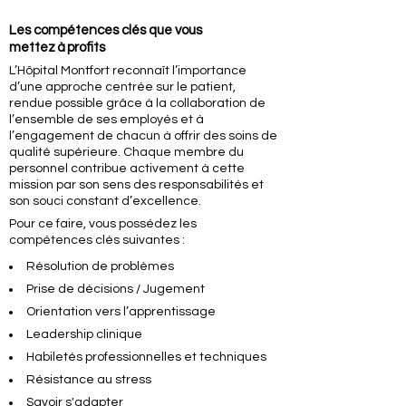
Les compétences clés que vous
mettez à profits
L’Hôpital Montfort reconnaît l’importance
d’une approche centrée sur le patient,
rendue possible grâce à la collaboration de
l’ensemble de ses employés et à
l’engagement de chacun à offrir des soins de
qualité supérieure. Chaque membre du
personnel contribue activement à cette
mission par son sens des responsabilités et
son souci constant d’excellence.
Pour ce faire, vous possédez les
compétences clés suivantes :
Résolution de problèmes
Prise de décisions / Jugement
Orientation vers l’apprentissage
Leadership clinique
Habiletés professionnelles et techniques
Résistance au stress
Savoir s'adapter