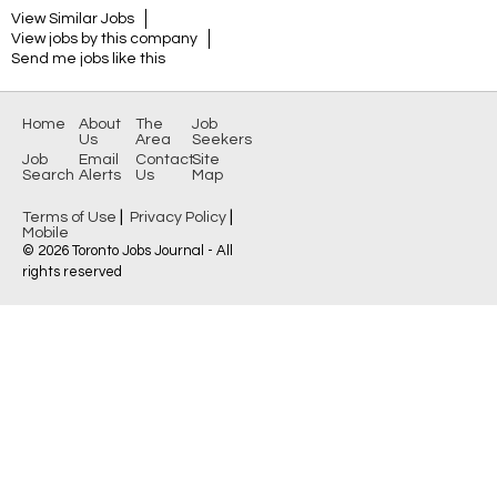
View Similar Jobs
View jobs by this company
Send me jobs like this
Home
About
The
Job
Us
Area
Seekers
Job
Email
Contact
Site
Search
Alerts
Us
Map
|
|
Terms of Use
Privacy Policy
Mobile
© 2026 Toronto Jobs Journal - All
rights reserved